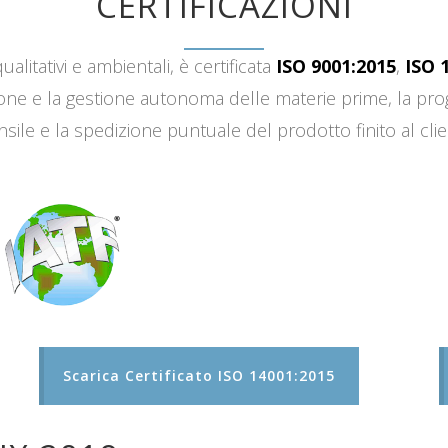
CERTIFICAZIONI
ualitativi e ambientali, è certificata
ISO 9001:2015
,
ISO 
sizione e la gestione autonoma delle materie prime, la 
sile e la spedizione puntuale del prodotto finito al clie
Scarica Certificato ISO 14001:2015