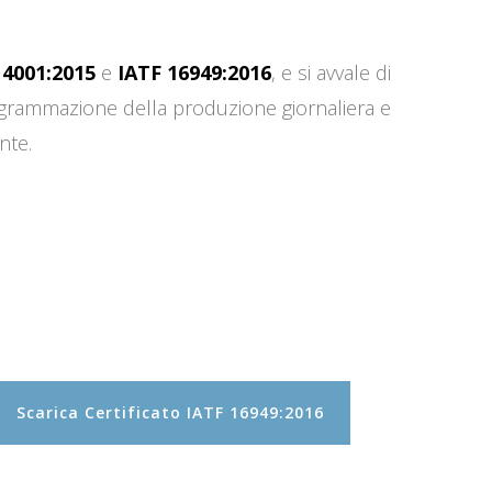
14001:2015
e
IATF 16949:2016
, e si avvale di
programmazione della produzione giornaliera e
nte.
Scarica Certificato IATF 16949:2016