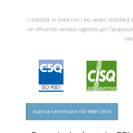
L’azienda, in linea con i più severi standard q
un efficiente servizio logistico per l’acqui
men
Scarica Certificato ISO 9001:2015