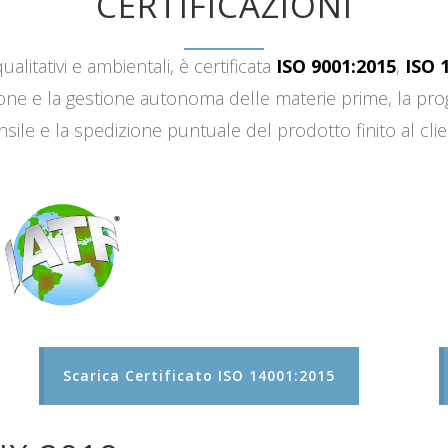
CERTIFICAZIONI
ualitativi e ambientali, è certificata
ISO 9001:2015
,
ISO 
sizione e la gestione autonoma delle materie prime, la 
sile e la spedizione puntuale del prodotto finito al clie
Scarica Certificato ISO 14001:2015