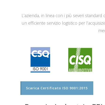
L’azienda, in linea con i più severi standard q
un efficiente servizio logistico per l’acqui
men
Scarica Certificato ISO 9001:2015