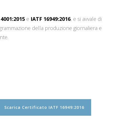
14001:2015
e
IATF 16949:2016
, e si avvale di
programmazione della produzione giornaliera e
nte.
Scarica Certificato IATF 16949:2016