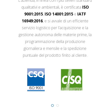
L’azienda, in linea con i più severi standard
qualitativi e ambientali, è certificata
ISO
9001:2015
,
ISO 14001:2015
e
IATF
16949:2016
, e si avvale di un efficiente
servizio logistico per l’acquisizione e la
gestione autonoma delle materie prime, la
programmazione della produzione
giornaliera e mensile e la spedizione
puntuale del prodotto finito al cliente.