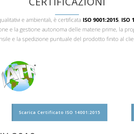
CERTIFICAZIONI
ualitativi e ambientali, è certificata
ISO 9001:2015
,
ISO 
sizione e la gestione autonoma delle materie prime, la 
sile e la spedizione puntuale del prodotto finito al clie
Scarica Certificato ISO 14001:2015