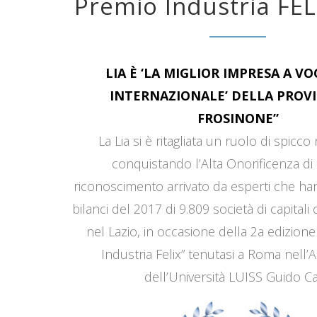
Premio Industria FEL
LIA È ‘LA MIGLIOR IMPRESA A V
INTERNAZIONALE’ DELLA PROVI
FROSINONE”
La Lia si è ritagliata un ruolo di spicco
conquistando l’Alta Onorificenza di 
riconoscimento arrivato da esperti che han
bilanci del 2017 di 9.809 società di capitali
nel Lazio, in occasione della 2a edizione
Industria Felix” tenutasi a Roma nell’
dell’Università LUISS Guido Car