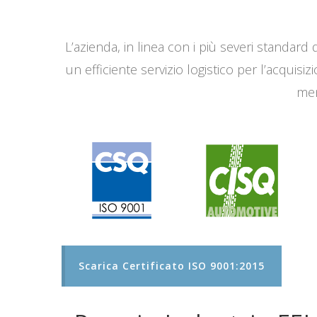
L’azienda, in linea con i più severi standard q
un efficiente servizio logistico per l’acqui
men
Scarica Certificato ISO 9001:2015