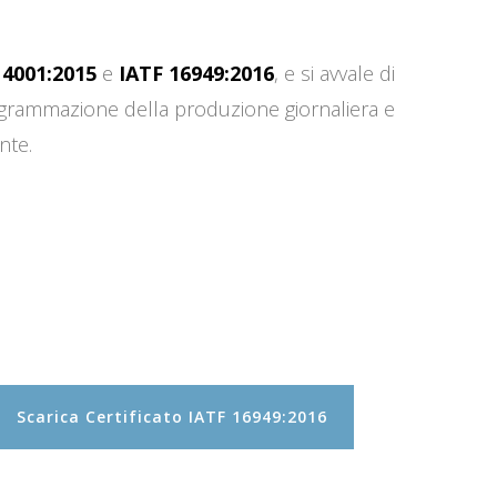
14001:2015
e
IATF 16949:2016
, e si avvale di
programmazione della produzione giornaliera e
nte.
Scarica Certificato IATF 16949:2016