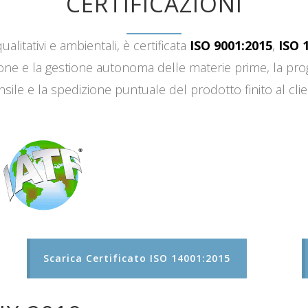
CERTIFICAZIONI
ualitativi e ambientali, è certificata
ISO 9001:2015
,
ISO 
sizione e la gestione autonoma delle materie prime, la 
sile e la spedizione puntuale del prodotto finito al clie
Scarica Certificato ISO 14001:2015