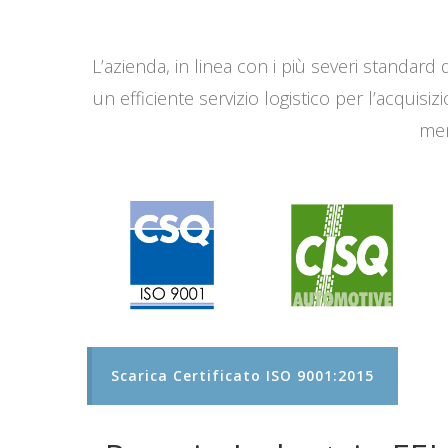
L’azienda, in linea con i più severi standard q
un efficiente servizio logistico per l’acqui
men
Scarica Certificato ISO 9001:2015