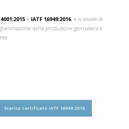
14001:2015
e
IATF 16949:2016
, e si avvale di
programmazione della produzione giornaliera e
nte.
Scarica Certificato IATF 16949:2016