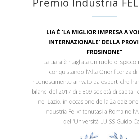
Premio Industria FEL
LIA È ‘LA MIGLIOR IMPRESA A V
INTERNAZIONALE’ DELLA PROVI
FROSINONE”
La Lia si è ritagliata un ruolo di spicco
conquistando l’Alta Onorificenza di 
riconoscimento arrivato da esperti che han
bilanci del 2017 di 9.809 società di capitali
nel Lazio, in occasione della 2a edizione
Industria Felix” tenutasi a Roma nell’
dell’Università LUISS Guido Car