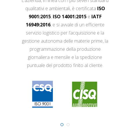
L’azienda, in linea con i più severi standard
qualitativi e ambientali, è certificata
ISO
9001:2015
,
ISO 14001:2015
e
IATF
16949:2016
, e si avvale di un efficiente
servizio logistico per l’acquisizione e la
gestione autonoma delle materie prime, la
programmazione della produzione
giornaliera e mensile e la spedizione
puntuale del prodotto finito al cliente.