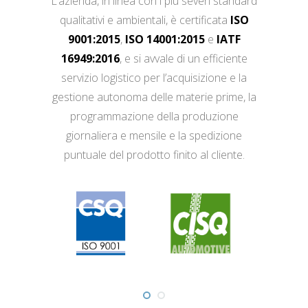
L’azienda, in linea con i più severi standard
qualitativi e ambientali, è certificata
ISO
9001:2015
,
ISO 14001:2015
e
IATF
16949:2016
, e si avvale di un efficiente
servizio logistico per l’acquisizione e la
gestione autonoma delle materie prime, la
programmazione della produzione
giornaliera e mensile e la spedizione
puntuale del prodotto finito al cliente.