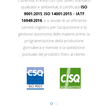
L’azienda, in linea con i più severi standard
qualitativi e ambientali, è certificata
ISO
9001:2015
,
ISO 14001:2015
e
IATF
16949:2016
, e si avvale di un efficiente
servizio logistico per l’acquisizione e la
gestione autonoma delle materie prime, la
programmazione della produzione
giornaliera e mensile e la spedizione
puntuale del prodotto finito al cliente.