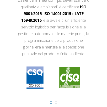
L’azienda, in linea con i più severi standard
qualitativi e ambientali, è certificata
ISO
9001:2015
,
ISO 14001:2015
e
IATF
16949:2016
, e si avvale di un efficiente
servizio logistico per l’acquisizione e la
gestione autonoma delle materie prime, la
programmazione della produzione
giornaliera e mensile e la spedizione
puntuale del prodotto finito al cliente.