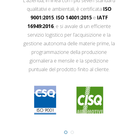
L’azienda, in linea con i più severi standard
qualitativi e ambientali, è certificata
ISO
9001:2015
,
ISO 14001:2015
e
IATF
16949:2016
, e si avvale di un efficiente
servizio logistico per l’acquisizione e la
gestione autonoma delle materie prime, la
programmazione della produzione
giornaliera e mensile e la spedizione
puntuale del prodotto finito al cliente.