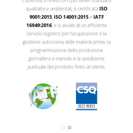
L’azienda, in linea con i più severi standard
qualitativi e ambientali, è certificata
ISO
9001:2015
,
ISO 14001:2015
e
IATF
16949:2016
, e si avvale di un efficiente
servizio logistico per l’acquisizione e la
gestione autonoma delle materie prime, la
programmazione della produzione
giornaliera e mensile e la spedizione
puntuale del prodotto finito al cliente.