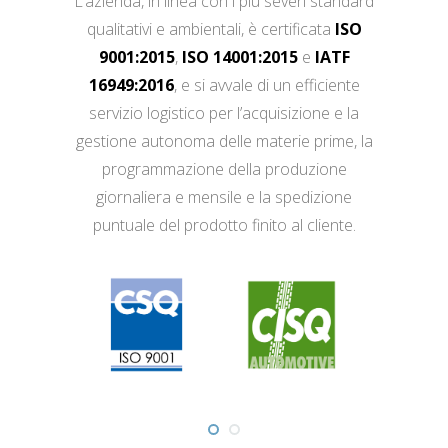
L’azienda, in linea con i più severi standard
qualitativi e ambientali, è certificata
ISO
9001:2015
,
ISO 14001:2015
e
IATF
16949:2016
, e si avvale di un efficiente
servizio logistico per l’acquisizione e la
gestione autonoma delle materie prime, la
programmazione della produzione
giornaliera e mensile e la spedizione
puntuale del prodotto finito al cliente.