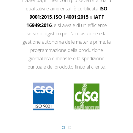
L’azienda, in linea con i più severi standard
qualitativi e ambientali, è certificata
ISO
9001:2015
,
ISO 14001:2015
e
IATF
16949:2016
, e si avvale di un efficiente
servizio logistico per l’acquisizione e la
gestione autonoma delle materie prime, la
programmazione della produzione
giornaliera e mensile e la spedizione
puntuale del prodotto finito al cliente.