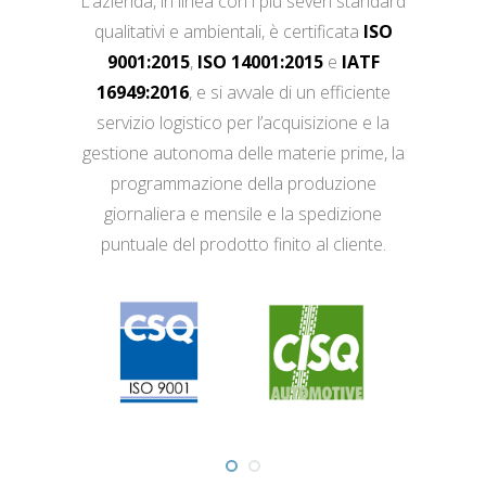
L’azienda, in linea con i più severi standard
qualitativi e ambientali, è certificata
ISO
9001:2015
,
ISO 14001:2015
e
IATF
16949:2016
, e si avvale di un efficiente
servizio logistico per l’acquisizione e la
gestione autonoma delle materie prime, la
programmazione della produzione
giornaliera e mensile e la spedizione
puntuale del prodotto finito al cliente.