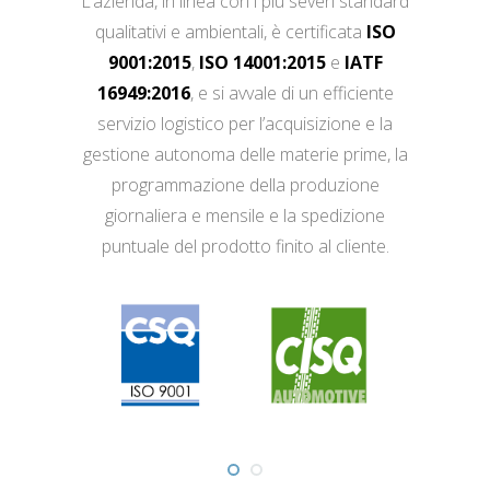
L’azienda, in linea con i più severi standard
qualitativi e ambientali, è certificata
ISO
9001:2015
,
ISO 14001:2015
e
IATF
16949:2016
, e si avvale di un efficiente
servizio logistico per l’acquisizione e la
gestione autonoma delle materie prime, la
programmazione della produzione
giornaliera e mensile e la spedizione
puntuale del prodotto finito al cliente.