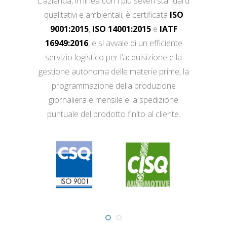
L’azienda, in linea con i più severi standard
qualitativi e ambientali, è certificata
ISO
9001:2015
,
ISO 14001:2015
e
IATF
16949:2016
, e si avvale di un efficiente
servizio logistico per l’acquisizione e la
gestione autonoma delle materie prime, la
programmazione della produzione
giornaliera e mensile e la spedizione
puntuale del prodotto finito al cliente.