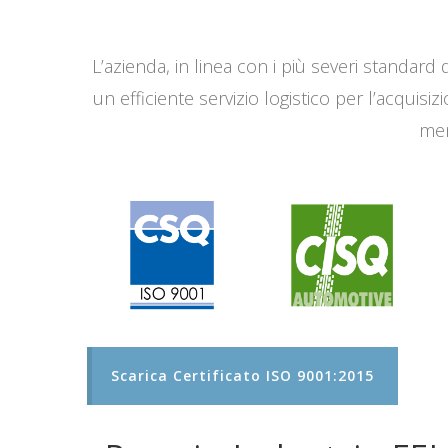
L’azienda, in linea con i più severi standard q
un efficiente servizio logistico per l’acqui
men
Scarica Certificato ISO 9001:2015