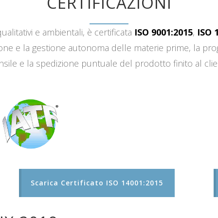
CERTIFICAZIONI
ualitativi e ambientali, è certificata
ISO 9001:2015
,
ISO 
sizione e la gestione autonoma delle materie prime, la 
sile e la spedizione puntuale del prodotto finito al clie
Scarica Certificato ISO 14001:2015