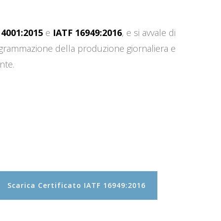
14001:2015
e
IATF 16949:2016
, e si avvale di
programmazione della produzione giornaliera e
nte.
Scarica Certificato IATF 16949:2016