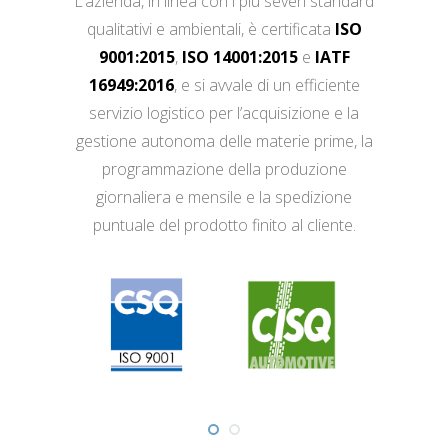
L’azienda, in linea con i più severi standard
qualitativi e ambientali, è certificata
ISO
9001:2015
,
ISO 14001:2015
e
IATF
16949:2016
, e si avvale di un efficiente
servizio logistico per l’acquisizione e la
gestione autonoma delle materie prime, la
programmazione della produzione
giornaliera e mensile e la spedizione
puntuale del prodotto finito al cliente.